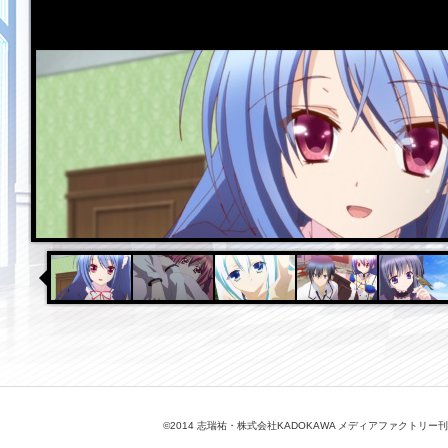
©2014 志瑞祐・株式会社KADOKAWA メディアファクトリ