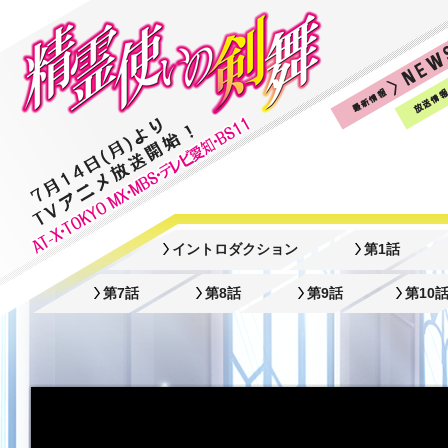
イントロダクション
第1話
第7話
第8話
第9話
第10